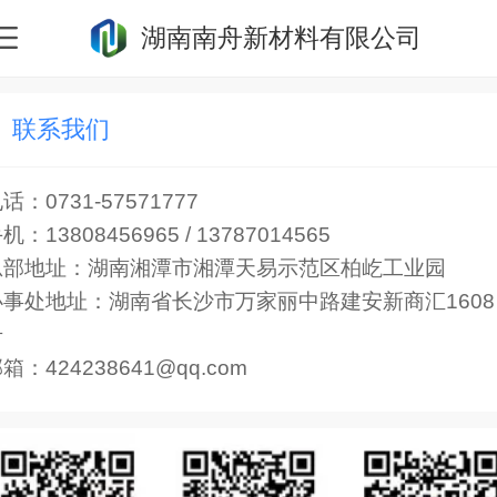
湖南南舟新材料有限公司
联系我们
话：0731-57571777
机：13808456965 / 13787014565
总部地址：湖南湘潭市湘潭天易示范区柏屹工业园
办事处地址：湖南省长沙市万家丽中路建安新商汇1608
号
箱：424238641@qq.com